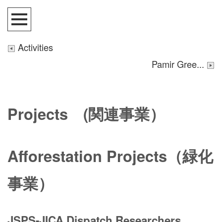
Activities
Pamir Gree...
Projects (関連事業）
Afforestation Projects（緑化
事業）
JSPS-JICA Dispatch Researchers