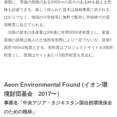
適期に、雪崩の危険のある3000ｍの高さのある峠を超える危
険も回避できる。新しく得られた苗木は植林事業に供される
ばかりでなく、地域の小学校等に無料で配布し学校林での環
境教育に役立てられる。
当面の苗木の生産量は3年後に年間3000本程度とし、家庭
苗畑の規模は個人の土地所有形態により一定でないが、苗畑1
箇所100m2程度とする。初年度はプロジェクトサイトを3箇所
程度とし、苗畑はサイトあたり3箇所程度を見込む。
Aeon Environmental Found (イオン環
境財団基金 2017〜）
事業名「中央アジア・タジキスタン国自然環境保全
のための植林」