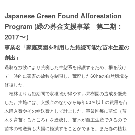
Japanese Green Found Afforestation
Program (緑の募金支援事業 第二期：
2017〜）
事業名「家庭菜園を利用した持続可能な苗木生産の
創出」
過剰な放牧により荒廃した生態系を保護するため、柵を設け
て一時的に家畜の放牧を制限し、荒廃した60haの自然環境を
修復した。
植林よりも短期間で収穫物が得やすい果樹園の造成を優先
した。実施には、支援金のなかから毎年50％以上の費用を苗
木購入費やその輸送費として計上した。事業区毎に苗畑（苗
木を育苗するところ）を造成し、苗木が自主生産できるので
苗木の輸送費も大幅に軽減することができる。また春の植栽