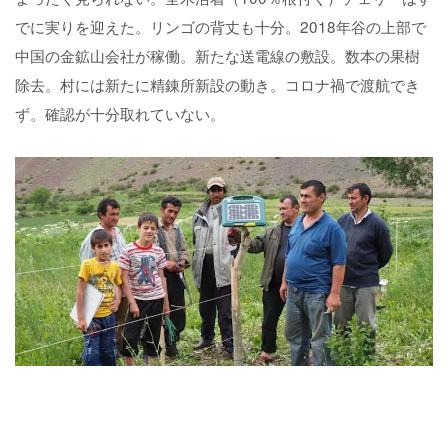
でに実りを迎えた。リンゴの背丈も十分。2018年谷の上部で
中国の金鉱山会社が稼働。新たな送電線の敷設。数本の果樹
除去。村には新たに精錬所新設の動き。コロナ禍で渡航でき
ず。確認が十分取れていない。