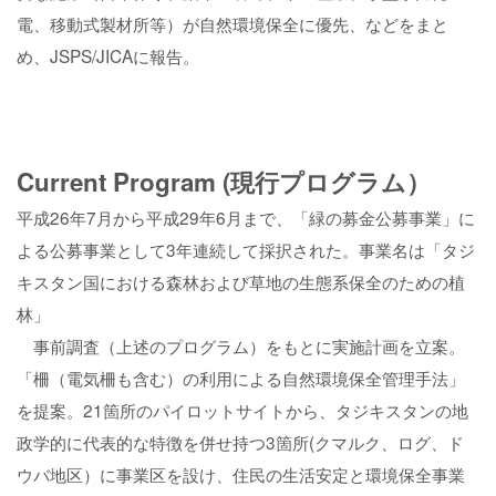
電、移動式製材所等）が自然環境保全に優先、などをまと
め、JSPS/JICAに報告。
Current Program (現行プログラム）
平成26年7月から平成29年6月まで、「緑の募金公募事業」に
よる公募事業として3年連続して採択された。事業名は「タジ
キスタン国における森林および草地の生態系保全のための植
林」
事前調査（上述のプログラム）をもとに実施計画を立案。
「柵（電気柵も含む）の利用による自然環境保全管理手法」
を提案。21箇所のパイロットサイトから、タジキスタンの地
政学的に代表的な特徴を併せ持つ3箇所(クマルク、ログ、ド
ウバ地区）に事業区を設け、住民の生活安定と環境保全事業